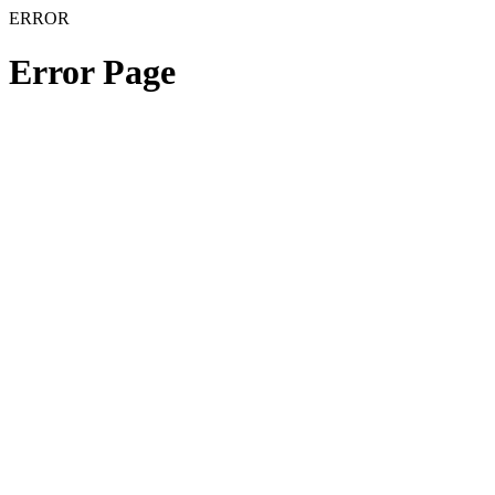
ERROR
Error Page