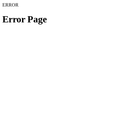
ERROR
Error Page