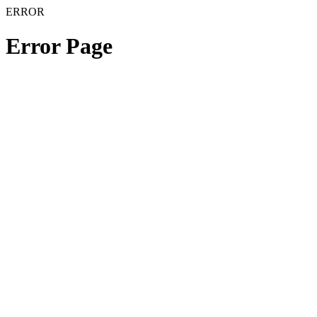
ERROR
Error Page