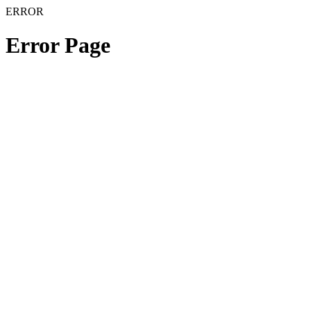
ERROR
Error Page