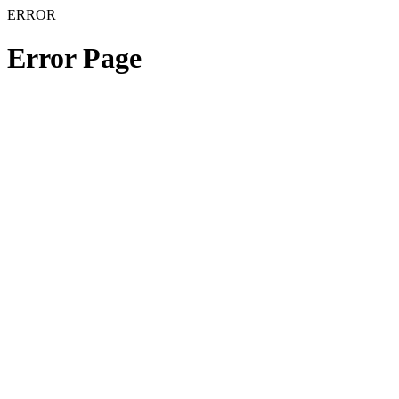
ERROR
Error Page