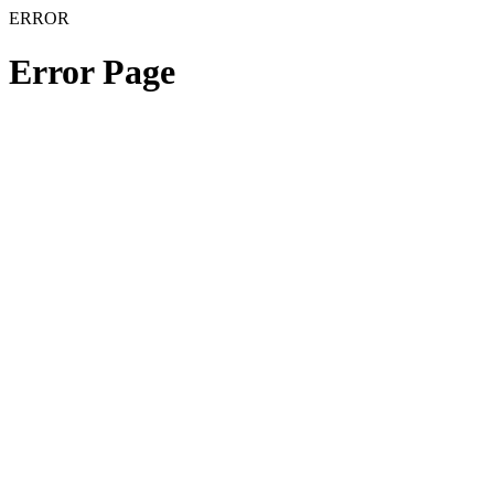
ERROR
Error Page