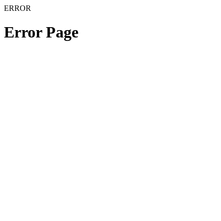
ERROR
Error Page