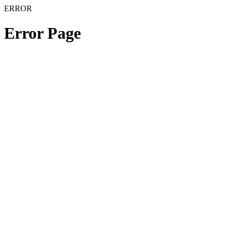
ERROR
Error Page