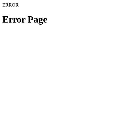
ERROR
Error Page