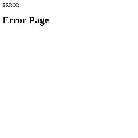
ERROR
Error Page