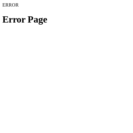
ERROR
Error Page