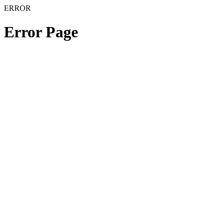
ERROR
Error Page