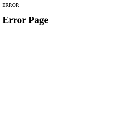
ERROR
Error Page