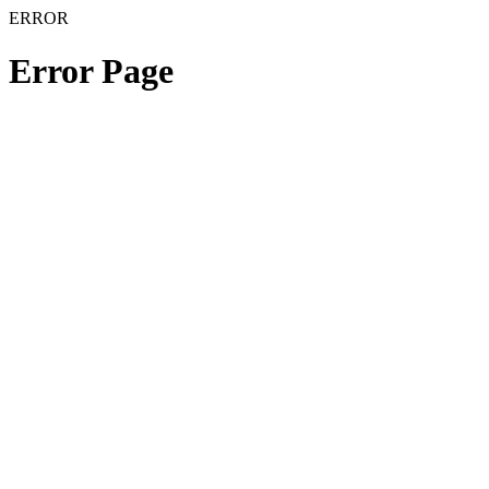
ERROR
Error Page