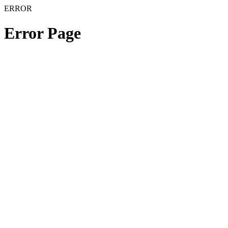
ERROR
Error Page