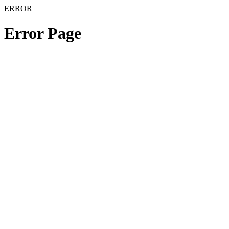
ERROR
Error Page