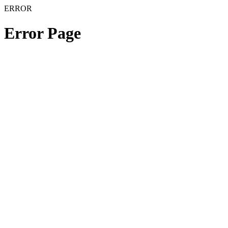
ERROR
Error Page