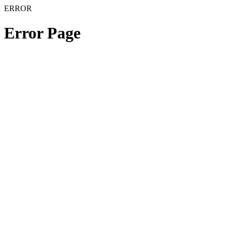
ERROR
Error Page