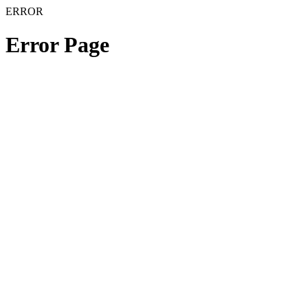
ERROR
Error Page