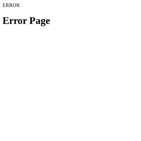
ERROR
Error Page