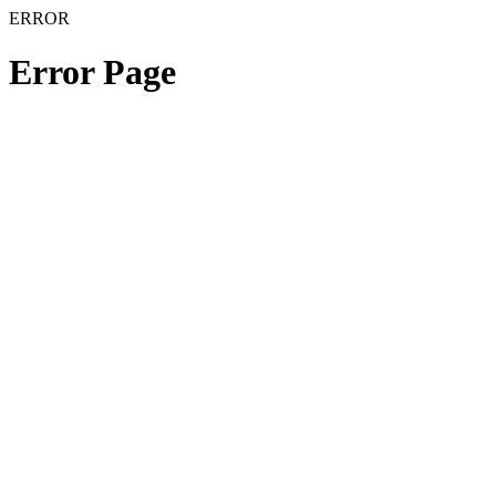
ERROR
Error Page