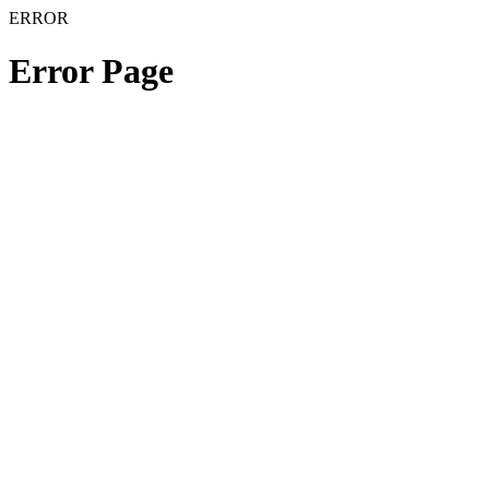
ERROR
Error Page