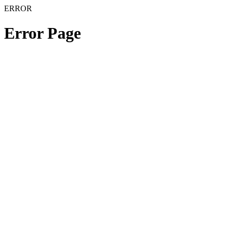
ERROR
Error Page