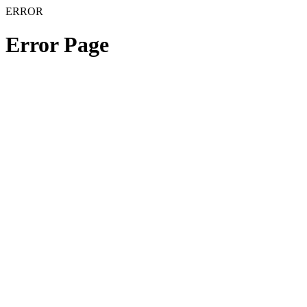
ERROR
Error Page