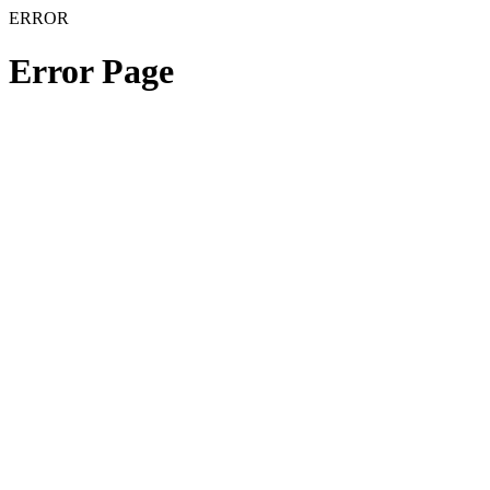
ERROR
Error Page