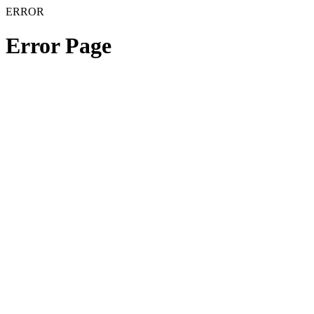
ERROR
Error Page