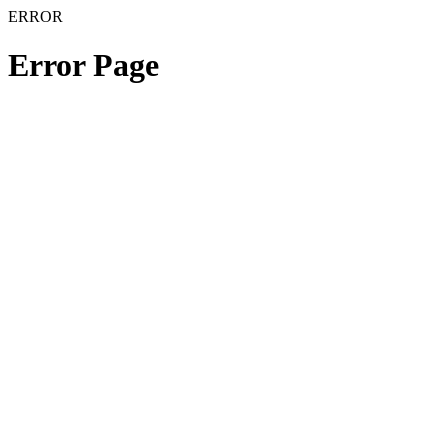
ERROR
Error Page