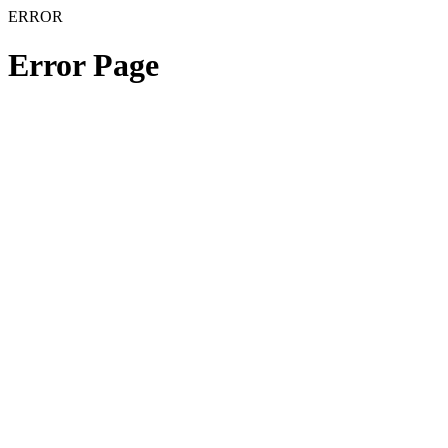
ERROR
Error Page