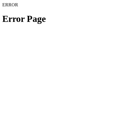
ERROR
Error Page