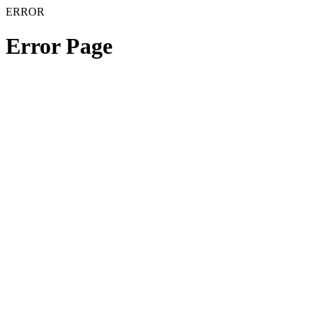
ERROR
Error Page