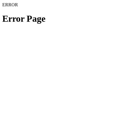
ERROR
Error Page