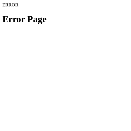
ERROR
Error Page