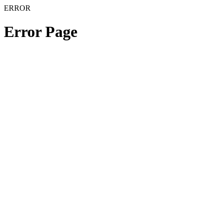
ERROR
Error Page