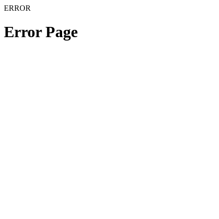
ERROR
Error Page