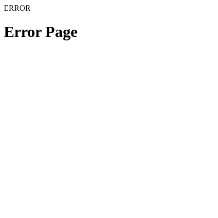
ERROR
Error Page