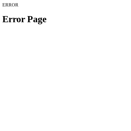
ERROR
Error Page