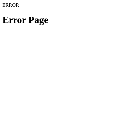
ERROR
Error Page