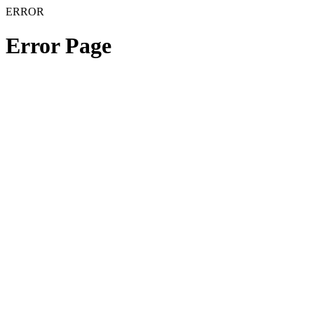
ERROR
Error Page