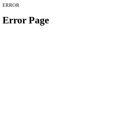
ERROR
Error Page