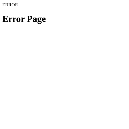
ERROR
Error Page