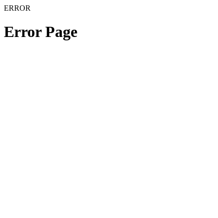
ERROR
Error Page