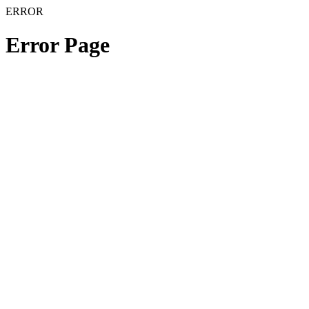
ERROR
Error Page