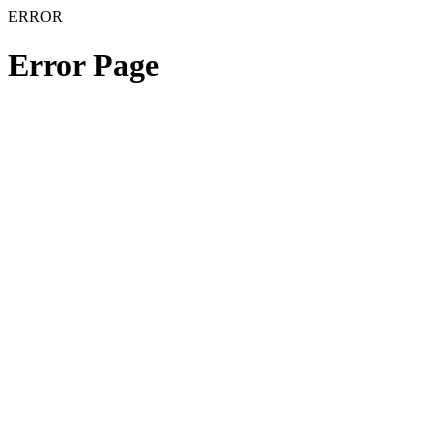
ERROR
Error Page