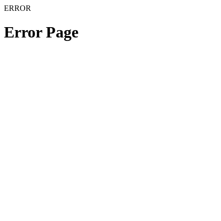
ERROR
Error Page