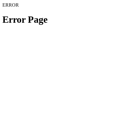
ERROR
Error Page