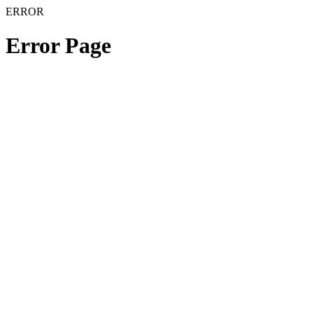
ERROR
Error Page