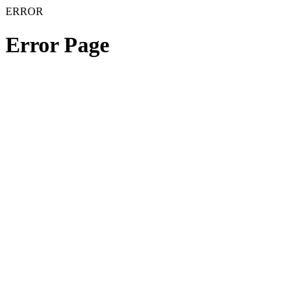
ERROR
Error Page