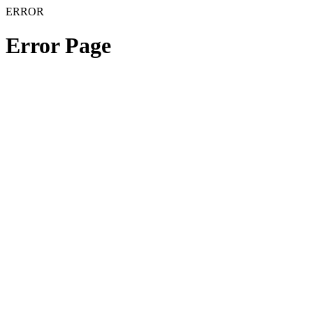
ERROR
Error Page