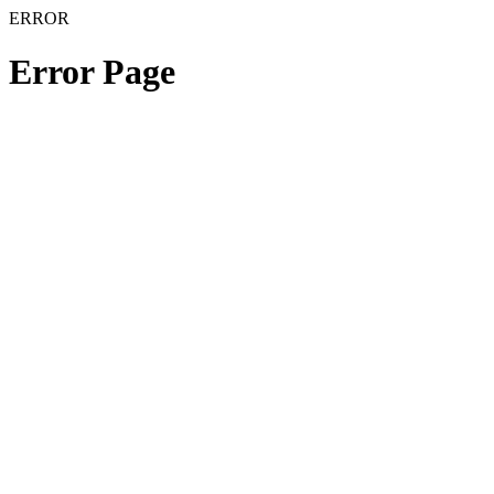
ERROR
Error Page