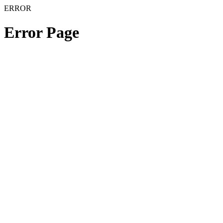
ERROR
Error Page